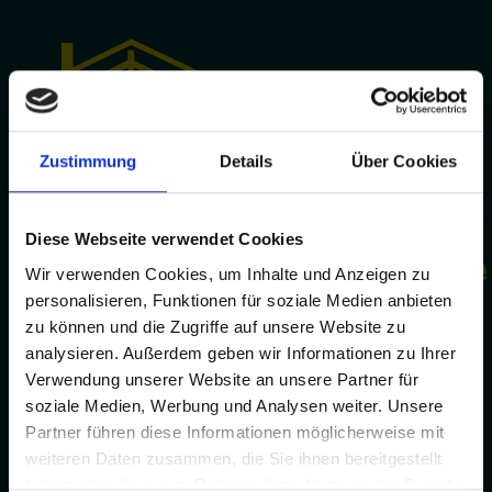
Zustimmung
Details
Über Cookies
MENU
Diese Webseite verwendet Cookies
Wir verwenden Cookies, um Inhalte und Anzeigen zu
personalisieren, Funktionen für soziale Medien anbieten
zu können und die Zugriffe auf unsere Website zu
analysieren. Außerdem geben wir Informationen zu Ihrer
Verwendung unserer Website an unsere Partner für
soziale Medien, Werbung und Analysen weiter. Unsere
Lifestyle
Partner führen diese Informationen möglicherweise mit
weiteren Daten zusammen, die Sie ihnen bereitgestellt
haben oder die sie im Rahmen Ihrer Nutzung der Dienste